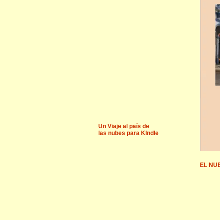
Un Viaje al país de
las nubes para KIndle
EL NU