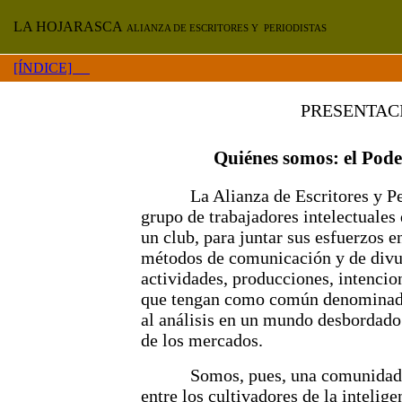
LA HOJARASCA
ALIANZA DE ESCRITORES Y PERIODISTAS
[ÍNDICE]
PRESENTAC
Quiénes somos: el Pod
La Alianza de Escritores y Peri
grupo de trabajadores intelectuales
un club, para juntar sus esfuerzos e
métodos de comunicación y de divu
actividades, producciones, intencio
que tengan como común denominador 
al análisis en un mundo desbordado 
de los mercados.
Somos, pues, una comunidad de
entre los cultivadores de la intelig