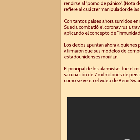
rendirse al "porno de pánico". (Nota d
refiere al carácter manipulador de las 
Con tantos países ahora sumidos en m
Suecia combatió el coronavirus a tra
aplicando el concepto de "inmunidad
Los dedos apuntan ahora a quienes p
afirmaron que sus modelos de compu
estadounidenses morirían.
El principal de los alarmistas fue el mu
vacunación de 7 mil millones de per
como se ve en el video de Benn Swan