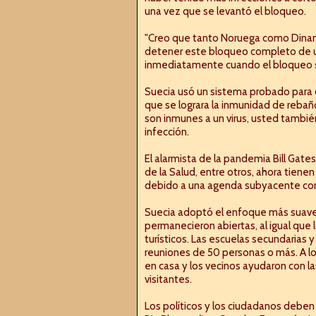
una vez que se levantó el bloqueo.
"Creo que tanto Noruega como Dina
detener este bloqueo completo de u
inmediatamente cuando el bloqueo se 
Suecia usó un sistema probado para 
que se lograra la inmunidad de rebaño
son inmunes a un virus, usted tambié
infección.
El alarmista de la pandemia Bill Gates
de la Salud, entre otros, ahora tien
debido a una agenda subyacente con 
Suecia adoptó el enfoque más suave
permanecieron abiertas, al igual que 
turísticos. Las escuelas secundarias y
reuniones de 50 personas o más. A l
en casa y los vecinos ayudaron con las
visitantes.
Los políticos y los ciudadanos debe