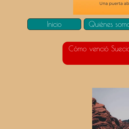
Inicio
Quiénes som
Cómo venció Suecia