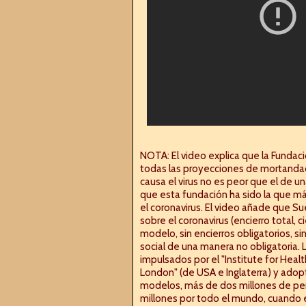
NOTA: El video explica que la Fundac
todas las proyecciones de mortandad
causa el virus no es peor que el de u
que esta fundación ha sido la que más
el coronavirus. El video añade que S
sobre el coronavirus (encierro total, 
modelo, sin encierros obligatorios, si
social de una manera no obligatoria
impulsados por el "Institute for Healt
London" (de USA e Inglaterra) y ado
modelos, más de dos millones de per
millones por todo el mundo, cuando 