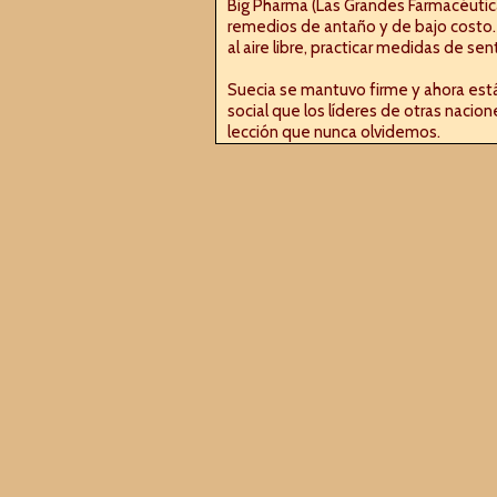
Big Pharma (Las Grandes Farmacéutic
remedios de antaño y de bajo costo. El
al aire libre, practicar medidas de se
Suecia se mantuvo firme y ahora está
social que los líderes de otras naci
lección que nunca olvidemos.