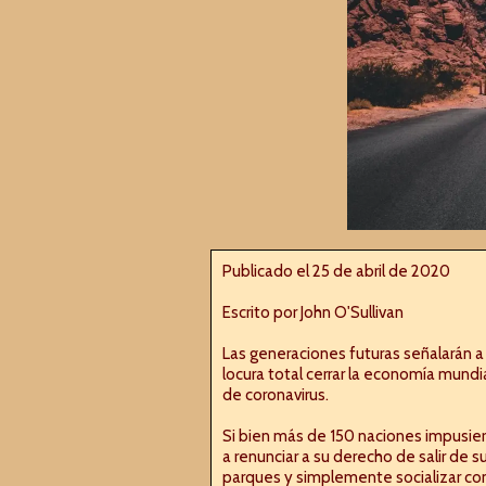
Publicado el 25 de abril de 2020
Escrito por John O'Sullivan
Las generaciones futuras señalarán a
locura total cerrar la economía mund
de coronavirus.
Si bien más de 150 naciones impusiero
a renunciar a su derecho de salir de sus
parques y simplemente socializar con